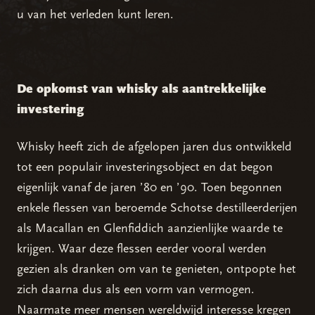
u van het verleden kunt leren.
De opkomst van whisky als aantrekkelijke
investering
Whisky heeft zich de afgelopen jaren dus ontwikkeld
tot een populair investeringsobject en dat begon
eigenlijk vanaf de jaren ’80 en ’90. Toen begonnen
enkele flessen van beroemde Schotse destilleerderijen
als Macallan en Glenfiddich aanzienlijke waarde te
krijgen. Waar deze flessen eerder vooral werden
gezien als dranken om van te genieten, ontpopte het
zich daarna dus als een vorm van vermogen.
Naarmate meer mensen wereldwijd interesse kregen