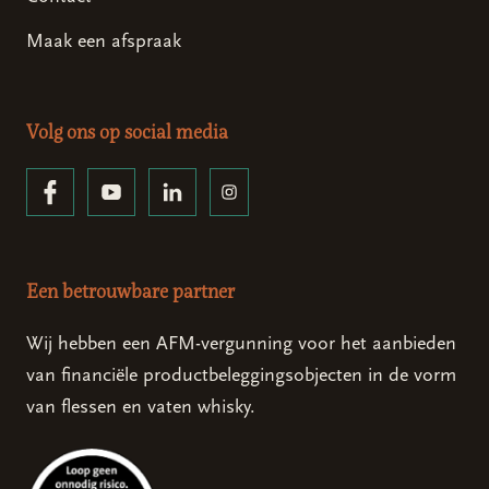
Maak een afspraak
Volg ons op social media
Een betrouwbare partner
Wij hebben een AFM-vergunning voor het aanbieden
van financiële productbeleggingsobjecten in de vorm
van flessen en vaten whisky.