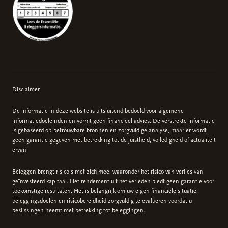
Disclaimer
De informatie in deze website is uitsluitend bedoeld voor algemene
informatiedoeleinden en vormt geen financieel advies. De verstrekte informatie
is gebaseerd op betrouwbare bronnen en zorgvuldige analyse, maar er wordt
geen garantie gegeven met betrekking tot de juistheid, volledigheid of actualiteit
ervan.
Beleggen brengt risico's met zich mee, waaronder het risico van verlies van
geïnvesteerd kapitaal. Het rendement uit het verleden biedt geen garantie voor
toekomstige resultaten. Het is belangrijk om uw eigen financiële situatie,
beleggingsdoelen en risicobereidheid zorgvuldig te evalueren voordat u
beslissingen neemt met betrekking tot beleggingen.