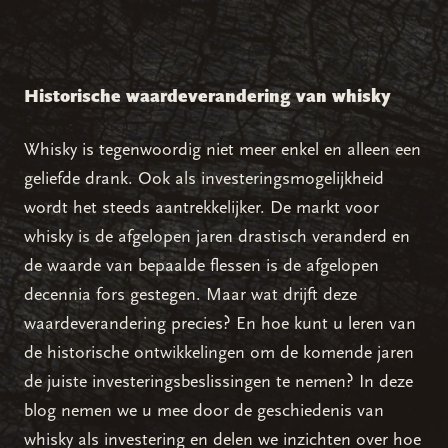
Historische waardeverandering van whisky
Whisky is tegenwoordig niet meer enkel en alleen een
geliefde drank. Ook als investeringsmogelijkheid
wordt het steeds aantrekkelijker. De markt voor
whisky is de afgelopen jaren drastisch veranderd en
de waarde van bepaalde flessen is de afgelopen
decennia fors gestegen. Maar wat drijft deze
waardeverandering precies? En hoe kunt u leren van
de historische ontwikkelingen om de komende jaren
de juiste investeringsbeslissingen te nemen? In deze
blog nemen we u mee door de geschiedenis van
whisky als investering en delen we inzichten over hoe